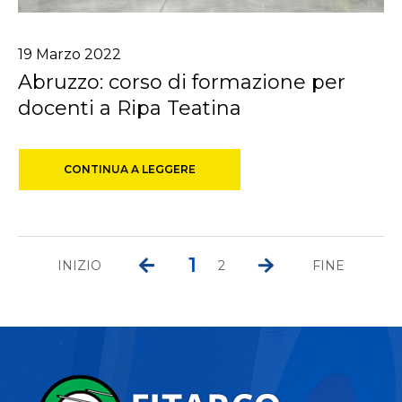
19
Marzo
2022
Abruzzo: corso di formazione per
docenti a Ripa Teatina
CONTINUA A LEGGERE
1
INIZIO
2
FINE