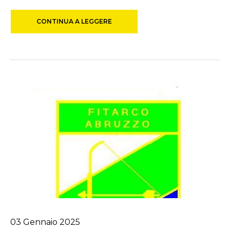
CONTINUA A LEGGERE
03
Gennaio
2025