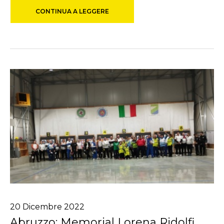
CONTINUA A LEGGERE
20
Dicembre
2022
Abruzzo: Memorial Lorena Ridolfi