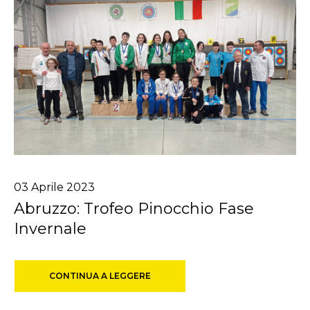
03
Aprile
2023
Abruzzo: Trofeo Pinocchio Fase
Invernale
CONTINUA A LEGGERE