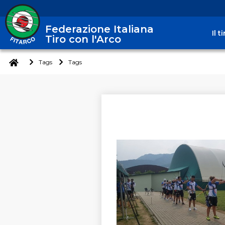
Federazione Italiana
Il 
Tiro con l'Arco
Tags
Tags