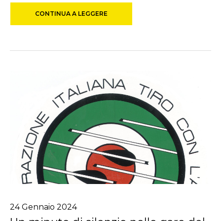
CONTINUA A LEGGERE
24
Gennaio
2024