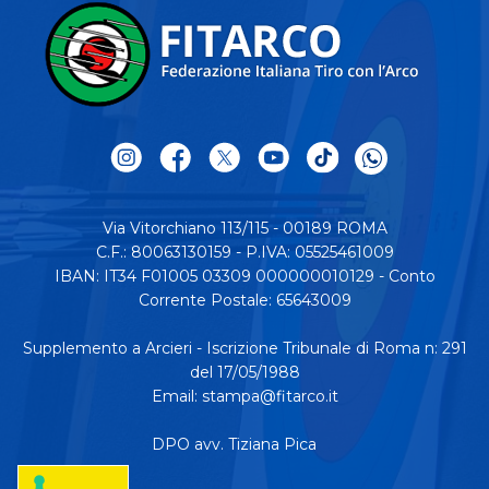
Via Vitorchiano 113/115 - 00189 ROMA
C.F.: 80063130159 - P.IVA: 05525461009
IBAN: IT34 F01005 03309 000000010129 - Conto
Corrente Postale: 65643009
Supplemento a Arcieri - Iscrizione Tribunale di Roma n: 291
del 17/05/1988
Email:
stampa@fitarco.it
DPO avv. Tiziana Pica