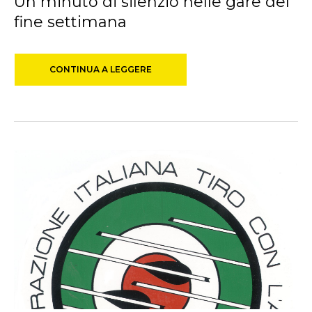
Un minuto di silenzio nelle gare del
fine settimana
CONTINUA A LEGGERE