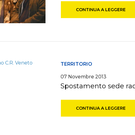
CONTINUA A LEGGERE
TERRITORIO
07 Novembre 2013
Spostamento sede rad
CONTINUA A LEGGERE