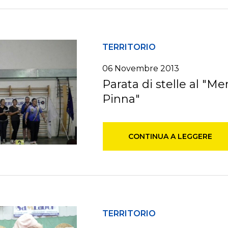
TERRITORIO
06 Novembre 2013
Parata di stelle al "M
Pinna"
CONTINUA A LEGGERE
TERRITORIO