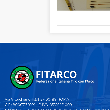
Via Vitorchiano 113/115 - 00189 ROMA
C.F.: 80063130159 - P.IVA: 05525461009