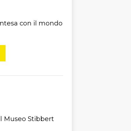
intesa con il mondo
 al Museo Stibbert