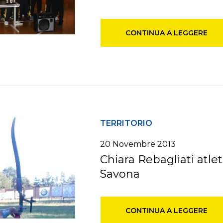
CONTINUA A LEGGERE
TERRITORIO
20 Novembre 2013
Chiara Rebagliati atlet
Savona
CONTINUA A LEGGERE