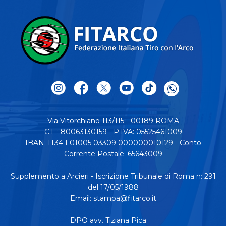
Via Vitorchiano 113/115 - 00189 ROMA
C.F.: 80063130159 - P.IVA: 05525461009
IBAN: IT34 F01005 03309 000000010129 - Conto
Corrente Postale: 65643009
Supplemento a Arcieri - Iscrizione Tribunale di Roma n: 291
del 17/05/1988
Email:
stampa@fitarco.it
DPO avv. Tiziana Pica