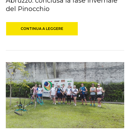
Abruzzo: conclusa la fase invernale
del Pinocchio
CONTINUA A LEGGERE