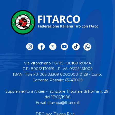
Via Vitorchiano 113/115 - 00189 ROMA
C.F.: 80063130159 - P.IVA: 05525461009
IBAN: IT34 F01005 03309 000000010129 - Conto
Corrente Postale: 65643009
Supplemento a Arcieri - Iscrizione Tribunale di Roma n: 291
del 17/05/1988
Email:
stampa@fitarco.it
DPO avv. Tiziana Pica