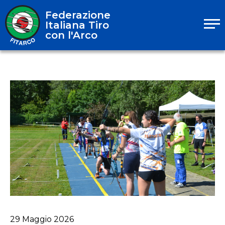
Federazione
Italiana Tiro
con l'Arco
29
Maggio
2026