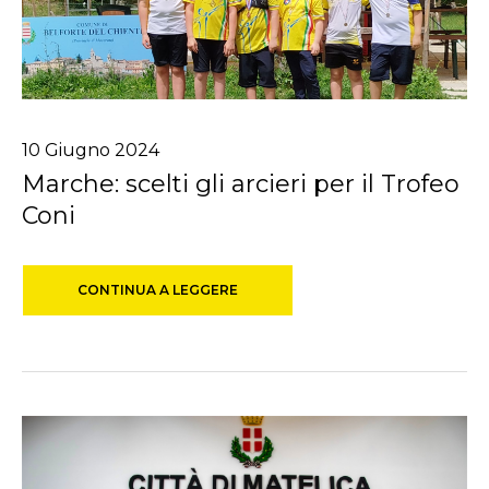
10
Giugno
2024
Marche: scelti gli arcieri per il Trofeo
Coni
CONTINUA A LEGGERE