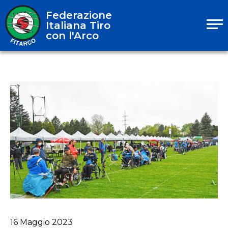
Federazione
Italiana Tiro
con l'Arco
16
Maggio
2023