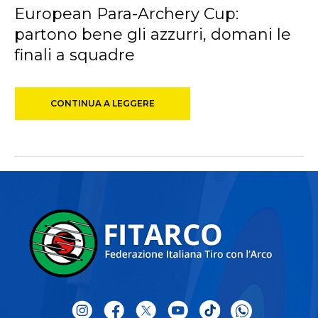
European Para-Archery Cup:
partono bene gli azzurri, domani le
finali a squadre
CONTINUA A LEGGERE