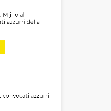
 Mijno al
ti azzurri della
 convocati azzurri