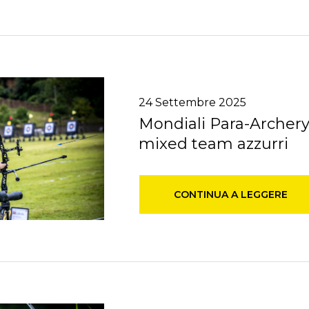
24
Settembre
2025
Mondiali Para-Archery:
mixed team azzurri
CONTINUA A LEGGERE