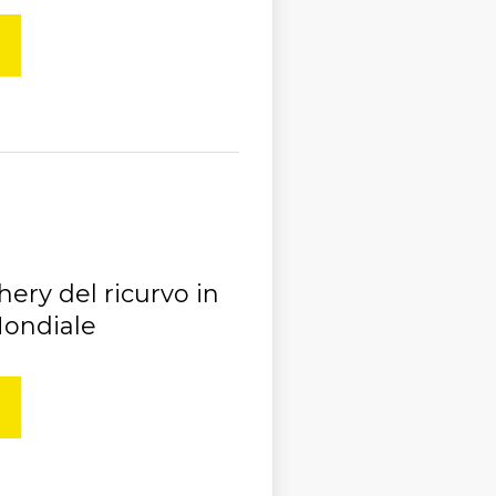
ery del ricurvo in
Mondiale