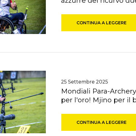
azzurre del ricurvo due
CONTINUA A LEGGERE
25
Settembre
2025
Mondiali Para-Archery: 
per l'oro! Mjino per il
CONTINUA A LEGGERE