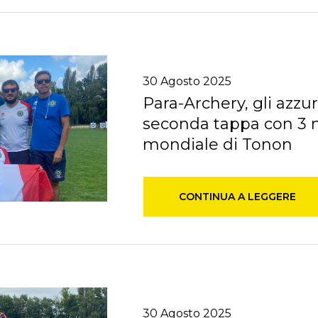
30
Agosto
2025
Para-Archery, gli azzu
seconda tappa con 3 m
mondiale di Tonon
CONTINUA A LEGGERE
30
Agosto
2025