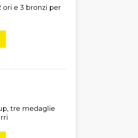
 ori e 3 bronzi per
up, tre medaglie
rri