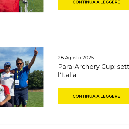
CONTINUA A LEGGERE
28
Agosto
2025
Para-Archery Cup: set
l'Italia
CONTINUA A LEGGERE