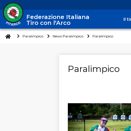
Federazione Italiana
Il 
Tiro con l'Arco
Paralimpico
News Paralimpico
Paralimpico
Paralimpico