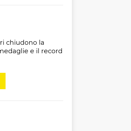
rri chiudono la
edaglie e il record