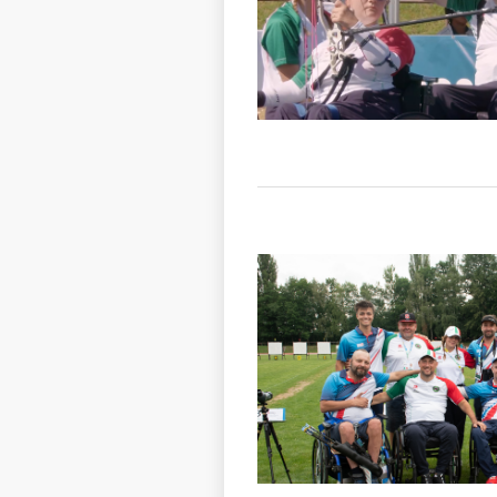
Pellizzari-Panella