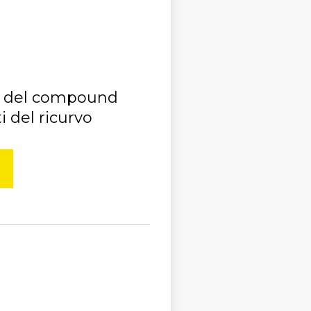
e del compound
ti del ricurvo