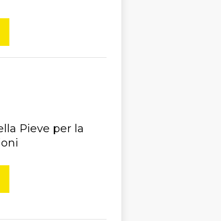
lla Pieve per la
ioni