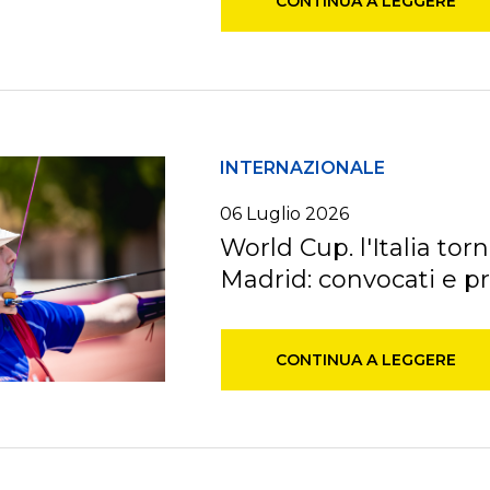
CONTINUA A LEGGERE
INTERNAZIONALE
06
Luglio
2026
World Cup. l'Italia to
Madrid: convocati e 
CONTINUA A LEGGERE