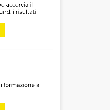
 accorcia il
d: i risultati
di formazione a