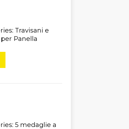
ies: Travisani e
 per Panella
ries: 5 medaglie a