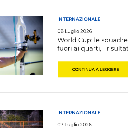
INTERNAZIONALE
08
Luglio
2026
World Cup: le squadr
fuori ai quarti, i risulta
CONTINUA A LEGGERE
INTERNAZIONALE
07
Luglio
2026