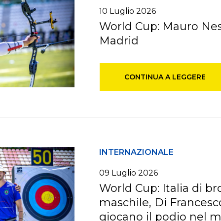
10
Luglio
2026
World Cup: Mauro Nesp
Madrid
CONTINUA A LEGGERE
INTERNAZIONALE
09
Luglio
2026
World Cup: Italia di br
maschile, Di Francesco
giocano il podio nel 