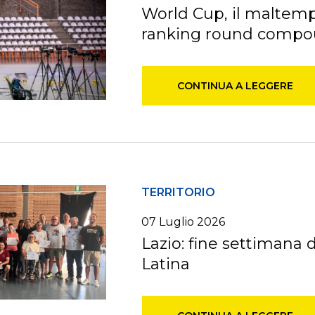
World Cup, il maltempo
ranking round compoun
CONTINUA A LEGGERE
TERRITORIO
07
Luglio
2026
Lazio: fine settimana 
Latina