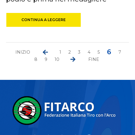
CONTINUA A LEGGERE
6
INIZIO
1
2
3
4
5
7
8
9
10
FINE