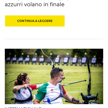
azzurri volano in finale
CONTINUA A LEGGERE