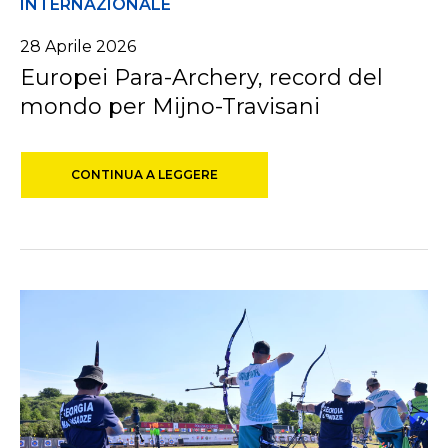
INTERNAZIONALE
28
Aprile
2026
Europei Para-Archery, record del
mondo per Mijno-Travisani
CONTINUA A LEGGERE