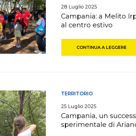
28
Luglio
2025
Campania: a Melito Irp
al centro estivo
CONTINUA A LEGGERE
TERRITORIO
25
Luglio
2025
Campania, un successo
sperimentale di Arian