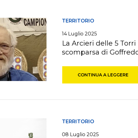
TERRITORIO
14
Luglio
2025
La Arcieri delle 5 Torri 
scomparsa di Goffredo
CONTINUA A LEGGERE
TERRITORIO
08
Luglio
2025