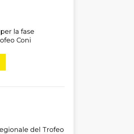
 per la fase
rofeo Coni
regionale del Trofeo