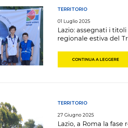
TERRITORIO
01
Luglio
2025
Lazio: assegnati i titoli
regionale estiva del T
CONTINUA A LEGGERE
TERRITORIO
27
Giugno
2025
Lazio, a Roma la fase 