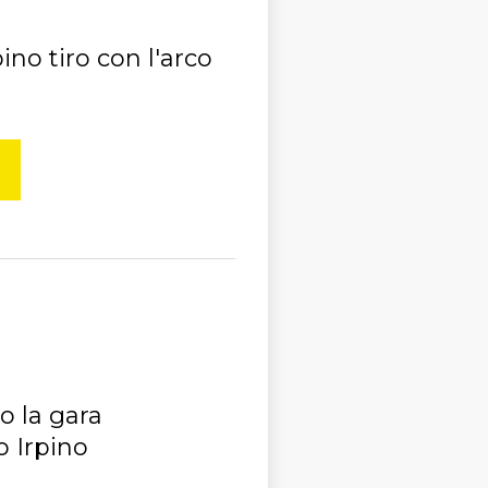
ino tiro con l'arco
 la gara
o Irpino