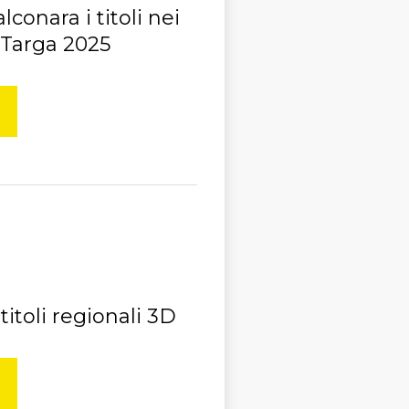
conara i titoli nei
 Targa 2025
itoli regionali 3D