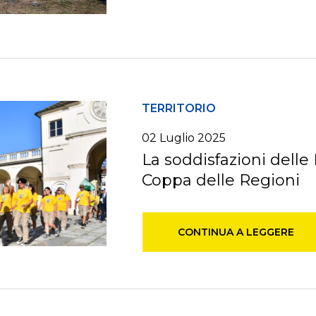
TERRITORIO
02
Luglio
2025
La soddisfazioni dell
Coppa delle Regioni
CONTINUA A LEGGERE