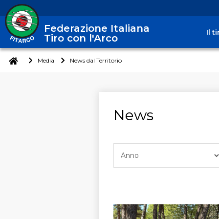
Federazione Italiana
Il 
Tiro con l'Arco
Media
News dal Territorio
News