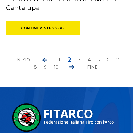
Cantalupa
CONTINUA A LEGGERE
2
INIZIO
1
3
4
5
6
7
8
9
10
FINE