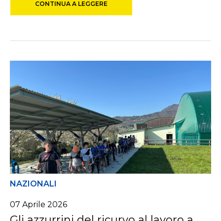
CONTINUA A LEGGERE
NAZIONALI
07
Aprile
2026
Gli azzurrini del ricurvo al lavoro a