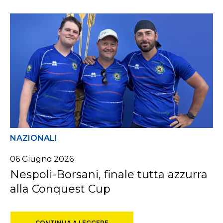
NAZIONALI
06
Giugno
2026
Nespoli-Borsani, finale tutta azzurra
alla Conquest Cup
CONTINUA A LEGGERE